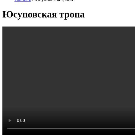
Юсуповская тропа