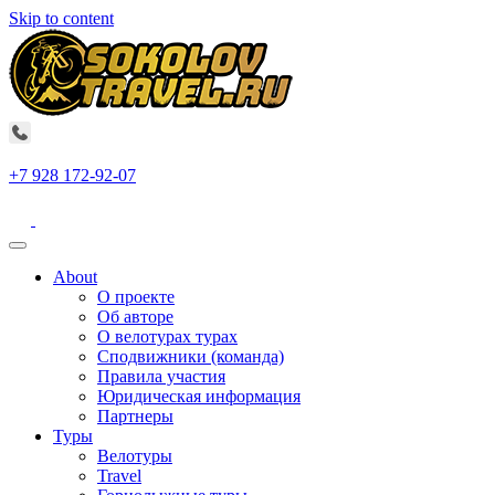
Skip to content
+7 928 172-92-07
About
О проекте
Об авторе
О велотурах турах
Сподвижники (команда)
Правила участия
Юридическая информация
Партнеры
Туры
Велотуры
Travel