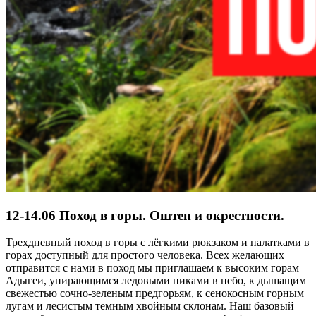
12-14.06 Поход в горы. Оштен и окрестности.
Трехдневный поход в горы с лёгкими рюкзаком и палатками в
горах доступный для простого человека. Всех желающих
отправится с нами в поход мы приглашаем к высоким горам
Адыгеи, упирающимся ледовыми пиками в небо, к дышащим
свежестью сочно-зеленым предгорьям, к сенокосным горным
лугам и лесистым темным хвойным склонам. Наш базовый