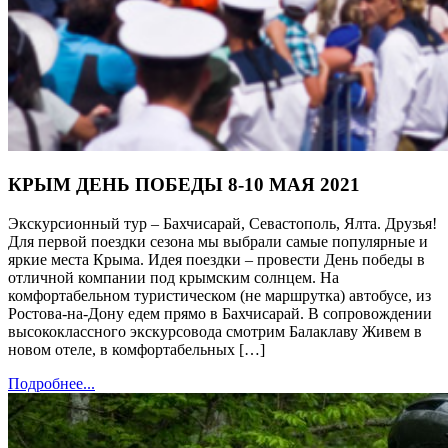
КРЫМ ДЕНЬ ПОБЕДЫ 8-10 МАЯ 2021
Экскурсионный тур – Бахчисарай, Севастополь, Ялта. Друзья!
Для первой поездки сезона мы выбрали самые популярные и
яркие места Крыма. Идея поездки – провести День победы в
отличной компании под крымским солнцем. На
комфортабельном туристическом (не маршрутка) автобусе, из
Ростова-на-Дону едем прямо в Бахчисарай. В сопровождении
высококлассного экскурсовода смотрим Балаклаву Живем в
новом отеле, в комфортабельных […]
Подробнее...