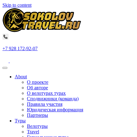
Skip to content
+7 928 172-92-07
About
О проекте
Об авторе
О велотурах турах
Сподвижники (команда)
Правила участия
Юридическая информация
Партнеры
Туры
Велотуры
Travel