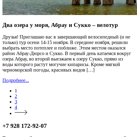
Два озера у моря, Абрау и Сукко – велотур
Друзья! Приглашаю вас в завершающий велосипедный (и не
только) тур осени 14-15 ноября. В середине ноября, решили
выбрать место потеплее и поближе. Этим местом оказался
район Абрау-Дюрсо и Сукко. В первый день катаемся вокруг
озера Абрау, во второй выезжаем к озеру Сукко, прямо из
воды которого растут могучие кипарисы. Кроме мягкой
черноморской погоды, красивых видов […]
Подробнее...
1
2
3
4
+7 928 172-92-07