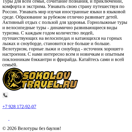
Туры для всей семьи, сочитание познания, и приключений,
комфорта и экстрима. Узнавать свою страну путешествуя по
России. Узнавать мир изучая иностранные языки в языковой
среде. Образование за рубежом отлично развивает детей.
Активный отдых с пользой для здоровья. Горнолыжные туры
и велосипедные туры - динамично развивающиеся виды
туризма. С каждым годом количество людей,
путешествующих на велосипедах и катающихся на горных
лыжах и сноуборде, становится все больше и больше.
Велотуризм, горные лыжи и сноуборд - источник хорошего
настроения. С нами интересно всем и новичкам и опытным
поклонникам бэккантри и фрирайда. Катайтесь сами и всей
семьёй.
+7 928 172-92-07
© 2026 Велотуры без баулов!