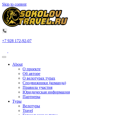
Skip to content
+7 928 172-92-07
About
О проекте
Об авторе
О велотурах турах
Сподвижники (команда)
Правила участия
Юридическая информация
Партнеры
Туры
Велотуры
Travel