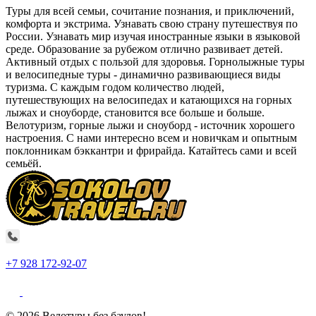
Туры для всей семьи, сочитание познания, и приключений,
комфорта и экстрима. Узнавать свою страну путешествуя по
России. Узнавать мир изучая иностранные языки в языковой
среде. Образование за рубежом отлично развивает детей.
Активный отдых с пользой для здоровья. Горнолыжные туры
и велосипедные туры - динамично развивающиеся виды
туризма. С каждым годом количество людей,
путешествующих на велосипедах и катающихся на горных
лыжах и сноуборде, становится все больше и больше.
Велотуризм, горные лыжи и сноуборд - источник хорошего
настроения. С нами интересно всем и новичкам и опытным
поклонникам бэккантри и фрирайда. Катайтесь сами и всей
семьёй.
+7 928 172-92-07
© 2026 Велотуры без баулов!