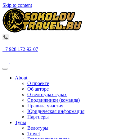
Skip to content
+7 928 172-92-07
About
О проекте
Об авторе
О велотурах турах
Сподвижники (команда)
Правила участия
Юридическая информация
Партнеры
Туры
Велотуры
Travel