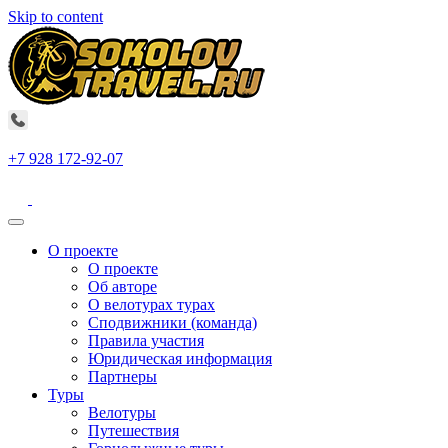
Skip to content
+7 928 172-92-07
О проекте
О проекте
Об авторе
О велотурах турах
Сподвижники (команда)
Правила участия
Юридическая информация
Партнеры
Туры
Велотуры
Путешествия