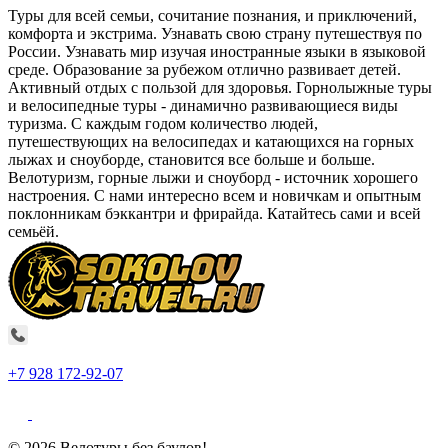
Туры для всей семьи, сочитание познания, и приключений,
комфорта и экстрима. Узнавать свою страну путешествуя по
России. Узнавать мир изучая иностранные языки в языковой
среде. Образование за рубежом отлично развивает детей.
Активный отдых с пользой для здоровья. Горнолыжные туры
и велосипедные туры - динамично развивающиеся виды
туризма. С каждым годом количество людей,
путешествующих на велосипедах и катающихся на горных
лыжах и сноуборде, становится все больше и больше.
Велотуризм, горные лыжи и сноуборд - источник хорошего
настроения. С нами интересно всем и новичкам и опытным
поклонникам бэккантри и фрирайда. Катайтесь сами и всей
семьёй.
+7 928 172-92-07
© 2026 Велотуры без баулов!