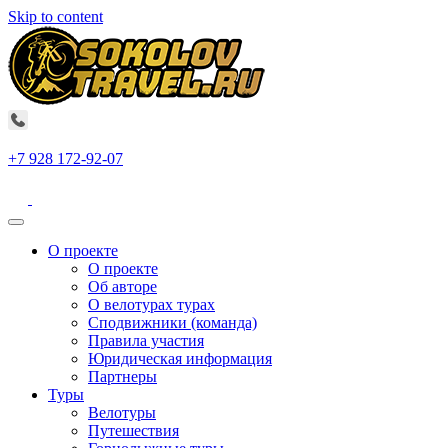
Skip to content
+7 928 172-92-07
О проекте
О проекте
Об авторе
О велотурах турах
Сподвижники (команда)
Правила участия
Юридическая информация
Партнеры
Туры
Велотуры
Путешествия