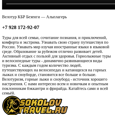
Велотур КБР Безенги — Альплагерь
+7 928 172-92-07
Туры для всей семьи, сочитание познания, и приключений,
комфорта и экстрима. Узнавать свою страну путешествуя по
России. Узнавать мир изучая иностранные языки в языковой
среде. Образование за рубежом отлично развивает детей.
Активный отдых с пользой для здоровья. Горнолыжные туры
и велосипедные туры - динамично развивающиеся виды
туризма. С каждым годом количество людей,
путешествующих на велосипедах и катающихся на горных
лыжах и сноуборде, становится все больше и больше.
Велотуризм, горные лыжи и сноуборд - источник хорошего
настроения. С нами интересно всем и новичкам и опытным
поклонникам бэккантри и фрирайда. Катайтесь сами и всей
семьёй.