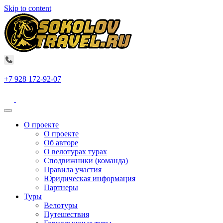
Skip to content
+7 928 172-92-07
О проекте
О проекте
Об авторе
О велотурах турах
Сподвижники (команда)
Правила участия
Юридическая информация
Партнеры
Туры
Велотуры
Путешествия