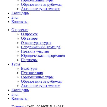
Горнолыжные туры
Образование за рубежом
Активные туры «микс»
Календарь
Блог
Контакты
О проекте
О проекте
Об авторе
О велотурах турах
Сподвижники (команда)
Правила участия
Юридическая информация
Партнеры
Туры
Велотуры
Путешествия
Горнолыжные туры
Образование за рубежом
Активные туры «микс»
Календарь
Блог
Контакты
Главная
IMG_20160515_142611