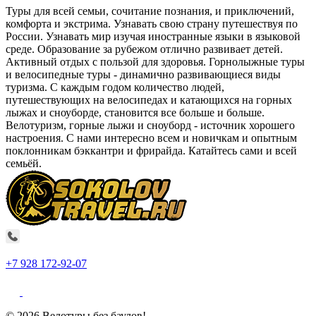
Туры для всей семьи, сочитание познания, и приключений,
комфорта и экстрима. Узнавать свою страну путешествуя по
России. Узнавать мир изучая иностранные языки в языковой
среде. Образование за рубежом отлично развивает детей.
Активный отдых с пользой для здоровья. Горнолыжные туры
и велосипедные туры - динамично развивающиеся виды
туризма. С каждым годом количество людей,
путешествующих на велосипедах и катающихся на горных
лыжах и сноуборде, становится все больше и больше.
Велотуризм, горные лыжи и сноуборд - источник хорошего
настроения. С нами интересно всем и новичкам и опытным
поклонникам бэккантри и фрирайда. Катайтесь сами и всей
семьёй.
+7 928 172-92-07
© 2026 Велотуры без баулов!