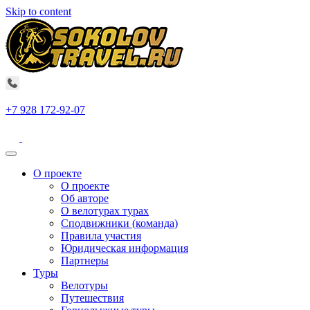
Skip to content
+7 928 172-92-07
О проекте
О проекте
Об авторе
О велотурах турах
Сподвижники (команда)
Правила участия
Юридическая информация
Партнеры
Туры
Велотуры
Путешествия