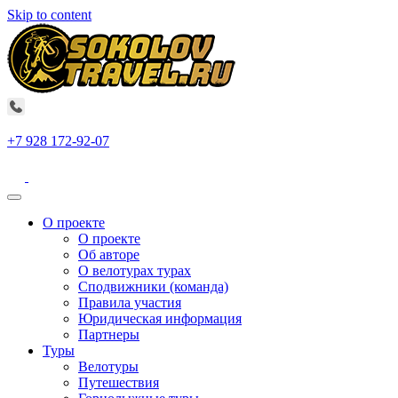
Skip to content
+7 928 172-92-07
О проекте
О проекте
Об авторе
О велотурах турах
Сподвижники (команда)
Правила участия
Юридическая информация
Партнеры
Туры
Велотуры
Путешествия