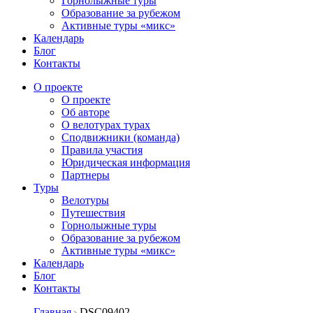
Горнолыжные туры
Образование за рубежом
Активные туры «микс»
Календарь
Блог
Контакты
О проекте
О проекте
Об авторе
О велотурах турах
Сподвижники (команда)
Правила участия
Юридическая информация
Партнеры
Туры
Велотуры
Путешествия
Горнолыжные туры
Образование за рубежом
Активные туры «микс»
Календарь
Блог
Контакты
Главная
DSC09402