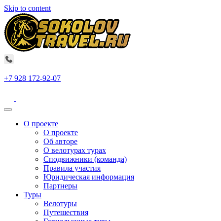
Skip to content
+7 928 172-92-07
О проекте
О проекте
Об авторе
О велотурах турах
Сподвижники (команда)
Правила участия
Юридическая информация
Партнеры
Туры
Велотуры
Путешествия