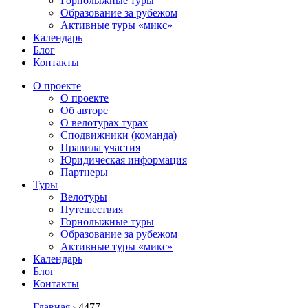
Горнолыжные туры
Образование за рубежом
Активные туры «микс»
Календарь
Блог
Контакты
О проекте
О проекте
Об авторе
О велотурах турах
Сподвижники (команда)
Правила участия
Юридическая информация
Партнеры
Туры
Велотуры
Путешествия
Горнолыжные туры
Образование за рубежом
Активные туры «микс»
Календарь
Блог
Контакты
Главная
4477