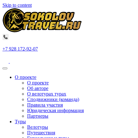
Skip to content
+7 928 172-92-07
О проекте
О проекте
Об авторе
О велотурах турах
Сподвижники (команда)
Правила участия
Юридическая информация
Партнеры
Туры
Велотуры
Путешествия