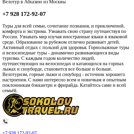
Велотур в Абхазию из Москвы
+7 928 172-92-07
Туры для всей семьи, сочитание познания, и приключений,
комфорта и экстрима. Узнавать свою страну путешествуя по
России. Узнавать мир изучая иностранные языки в языковой
среде. Образование за рубежом отлично развивает детей.
Активный отдых с пользой для здоровья. Горнолыжные туры
и велосипедные туры - динамично развивающиеся виды
туризма. С каждым годом количество людей,
путешествующих на велосипедах и катающихся на горных
лыжах и сноуборде, становится все больше и больше.
Велотуризм, горные лыжи и сноуборд - источник хорошего
настроения. С нами интересно всем и новичкам и опытным
поклонникам бэккантри и фрирайда. Катайтесь сами и всей
семьёй.
+7 928 172-92-07