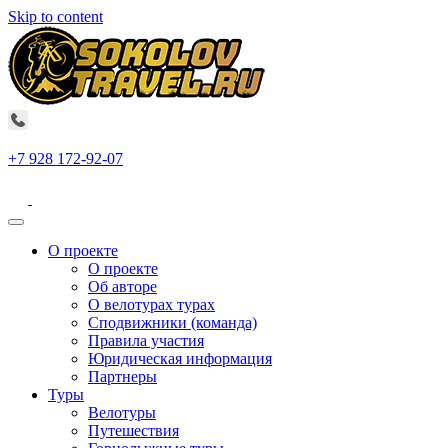
Skip to content
+7 928 172-92-07
О проекте
О проекте
Об авторе
О велотурах турах
Сподвижники (команда)
Правила участия
Юридическая информация
Партнеры
Туры
Велотуры
Путешествия