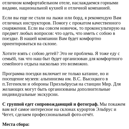
отличном комфортабельном отеле, наслаждаемся горными
видами, национальной кухней и отличной компанией.
Если вы еще не стали на лыжи или борд, я рекомендую Вам
отличных инструкторов. Помогу с прокатом качественного
снаряжения. Если вы совсем новичок, то проконсультирую на
предмет любых вопросов: что одеть, что иметь с собою в
поездке. В нашей компании Вам будет комфортно
ориентироваться на склоне.
Хотите взять с собою детей? Это не проблема.
Я тоже еду с
семьёй, так что наш быт будет организован для комфортного
семейного отдыха насколько это возможно.
Программа поездки включает не только катание, но и
посещение музеев: альпинизма им. В.С. Высоцкого в
п.Тегенекли и обороны Приэльбрусья на станции Мир. Для
желающих могут быть организованы дополнительные
индивидуальные экскурсии.
С группой едет сопровождающий и фотограф.
Мы покажем
вам всё самое интересное на склонах курортов Эльбрус и
Чегет, сделаем профессиональный фото-отчёт.
Места сбора: