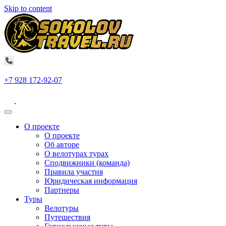
Skip to content
+7 928 172-92-07
О проекте
О проекте
Об авторе
О велотурах турах
Сподвижники (команда)
Правила участия
Юридическая информация
Партнеры
Туры
Велотуры
Путешествия