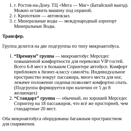
г. Ростов-на-Дону. ТЦ «Мега — Маг» (Батайский выезд).
Можно оставить машину под охраной.
г. Кропоткин — автовокзал.
г. Минеральные воды — международный аэропорт
Минеральные Воды.
Трансфер.
Группа делится на две подгруппы по типу микроавтобуса.
“Премиум” группа
— микроавтобус Мерседес
повышенной комфортности для перевозки VIP гостей.
Всего 6-8 мест в большом Спринтере автобусе. Комфорт
приближен к бизнес-классу самолёта. Индивидуальное
пространство вокруг пассажира, много места для ног,
лежачее положение сиденья позволяет комфортно спать.
(Подгруппа формируется при наличии от 5 до 8
желающих)
“Стандарт” группа
— обычный, но хороший Мерседес
Спринтер на 18 пассажиров, что всё же просторней, чем
стандартные 20 мест.
Оба микроавтобуса оборудованы багажным пространством
для снаряжения.