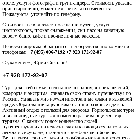
отеле, услуги фотографа и групп-лидера. Стоимость указана
ориентировочно, может незначительно изменяться.
Пожалуйста, уточняйте по телефону.
Стоимость не включает, посещение музеев, услуги
инструкторов, прокат снаряжения, ски-пасс на канатную
дорогу, баню, кафе и прочие личные расходы.
По всем вопросам обращайтесь непосредственно ко мне по
телефонам:
+7 (495) 006-7192 +7 928 172-92-07
С уважением, Юрий Соколов!
+7 928 172-92-07
Туры для всей семьи, сочитание познания, и приключений,
комфорта и экстрима. Узнавать свою страну путешествуя по
России. Узнавать мир изучая иностранные языки в языковой
среде. Образование за рубежом отлично развивает детей.
Активный отдых с пользой для здоровья. Горнолыжные туры
и велосипедные туры - динамично развивающиеся виды
туризма. С каждым годом количество людей,
путешествующих на велосипедах и катающихся на горных
лыжах и сноуборде, становится все больше и больше.
Велотуризм, горные лыжи и сноуборд - источник хорошего