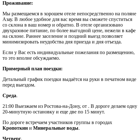
Проживание:
Мы размещаемся в хорошем отеле непосредственно на поляне
Азау. В любое удобное для вас время вы сможете спуститься
со склона в ваш номер и обратно.
В отеле организовано
двухразовое питание, по более выгодной цене, нежели в кафе
на склоне.
Раннее заселение и поздний выезд позволяет
минимизировать неудобства дня приезда и дня отъезда.
Если у Вас есть индивидуальные пожелания по размещению,
то это вполне обсуждаемо.
Примерный план поездки:
Детальный график поездки выдаётся на руки в печатном виде
перед выездом.
Среда
.
21:00 Выезжаем из Ростова-на-Дону, от .
В дороге делаем одну
20-минутную остановку и еще две по 15 минут.
По дороге встречаем участников группы в городах
Кропоткин
и
Минеральные воды
.
Четверг
.