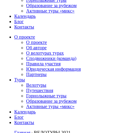
Горнолыжные туры
Образование за рубежом
Активные туры «микс»
Календарь
Блог
Контакты
О проекте
О проекте
Об авторе
О велотурах турах
Сподвижники (команда)
Правила участия
Юридическая информация
Партнеры
Туры
Велотуры
Путешествия
Горнолыжные туры
Образование за рубежом
Активные туры «микс»
Календарь
Блог
Контакты
Главная
ВЕЛОТУРЫ 2021