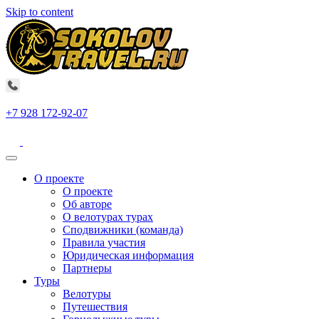
Skip to content
+7 928 172-92-07
О проекте
О проекте
Об авторе
О велотурах турах
Сподвижники (команда)
Правила участия
Юридическая информация
Партнеры
Туры
Велотуры
Путешествия