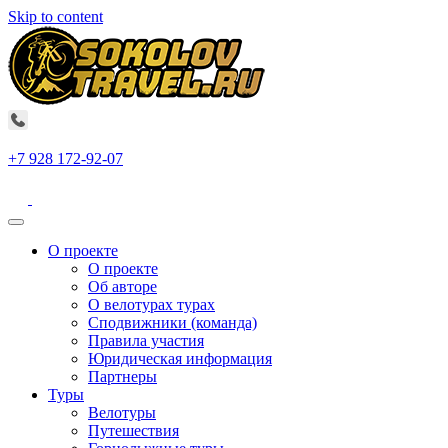
Skip to content
+7 928 172-92-07
О проекте
О проекте
Об авторе
О велотурах турах
Сподвижники (команда)
Правила участия
Юридическая информация
Партнеры
Туры
Велотуры
Путешествия