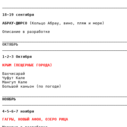
_______________________________________________________
18-19 сентября
АБРАУ-ДЮРСО
 (Кольцо Абрау, вино, пляж и море)
Описание в разработке
_______________________________________________________
ОКТЯБРЬ
_______________________________________________________
1-2-3 Октября

Бахчисарай 
Чуфут Кале
Мангуп Кале
Большой каньон (по погоде)
НОЯБРЬ

_______________________________________________________
ГАГРЫ, НОВЫЙ АФОН, ОЗЕРО РИЦА