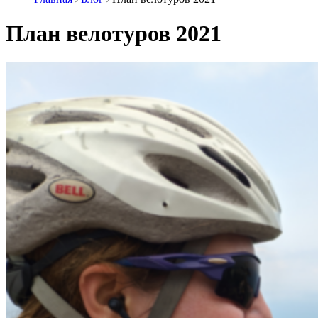
План велотуров 2021