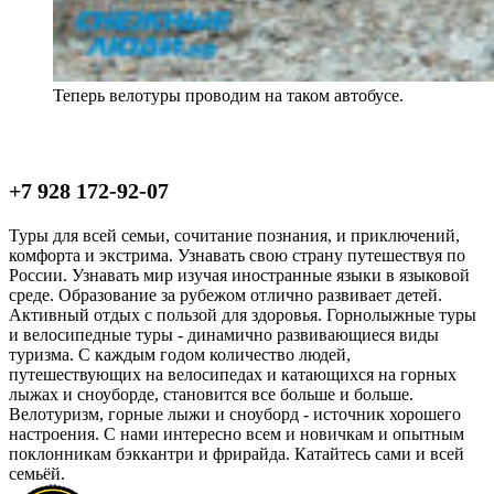
Теперь велотуры проводим на таком автобусе.
+7 928 172-92-07
Туры для всей семьи, сочитание познания, и приключений,
комфорта и экстрима. Узнавать свою страну путешествуя по
России. Узнавать мир изучая иностранные языки в языковой
среде. Образование за рубежом отлично развивает детей.
Активный отдых с пользой для здоровья. Горнолыжные туры
и велосипедные туры - динамично развивающиеся виды
туризма. С каждым годом количество людей,
путешествующих на велосипедах и катающихся на горных
лыжах и сноуборде, становится все больше и больше.
Велотуризм, горные лыжи и сноуборд - источник хорошего
настроения. С нами интересно всем и новичкам и опытным
поклонникам бэккантри и фрирайда. Катайтесь сами и всей
семьёй.