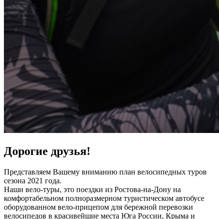
Дорогие друзья!
Представляем Вашему вниманию план велосипедных туров
сезона 2021 года.
Наши вело-туры, это поездки из Ростова-на-Дону на
комфортабельном полноразмерном туристическом автобусе
оборудованном вело-прицепом для бережной перевозки
велосипедов в красивейшие места Юга России, Крыма и