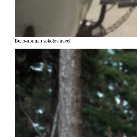
Вело-прицеп sokolov.travel