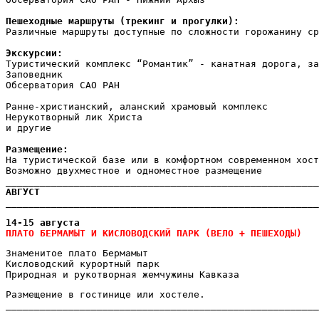
Пешеходные маршруты (трекинг и прогулки):
Различные маршруты доступные по сложности горожанину с
Экскурсии:
Туристический комплекс “Романтик” - канатная дорога, за
Заповедник
Обсерватория САО РАН
Ранне-христианский, аланский храмовый комплекс
Нерукотворный лик Христа
и другие
Размещение:
На туристической базе или в комфортном современном хост
Возможно двухместное и одноместное размещение
_______________________________________________________
_______________________________________________________
ПЛАТО БЕРМАМЫТ И КИСЛОВОДСКИЙ ПАРК (ВЕЛО + ПЕШЕХОДЫ)
Знаменитое плато Бермамыт
Кисловодский курортный парк
Природная и рукотворная жемчужины Кавказа
_______________________________________________________