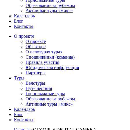
Горнолыжные туры
Образование за рубежом
Активные туры «микс»
Календарь
Блог
Контакты
О проекте
О проекте
Об авторе
О велотурах турах
Сподвижники (команда)
Правила участия
Юридическая информация
Партнеры
Туры
Велотуры
Путешествия
Горнолыжные туры
Образование за рубежом
Активные туры «микс»
Календарь
Блог
Контакты
Главная
OLYMPUS DIGITAL CAMERA