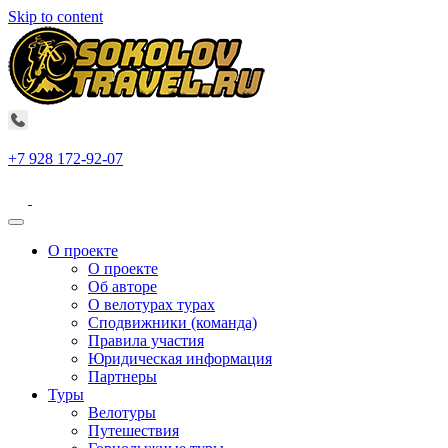
Skip to content
+7 928 172-92-07
О проекте
О проекте
Об авторе
О велотурах турах
Сподвижники (команда)
Правила участия
Юридическая информация
Партнеры
Туры
Велотуры
Путешествия