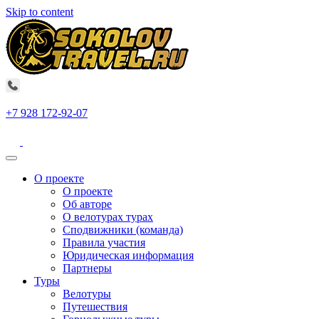
Skip to content
+7 928 172-92-07
О проекте
О проекте
Об авторе
О велотурах турах
Сподвижники (команда)
Правила участия
Юридическая информация
Партнеры
Туры
Велотуры
Путешествия