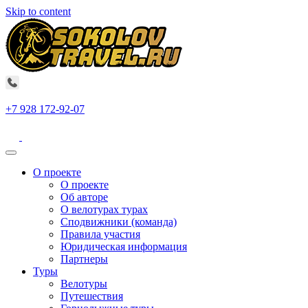
Skip to content
+7 928 172-92-07
О проекте
О проекте
Об авторе
О велотурах турах
Сподвижники (команда)
Правила участия
Юридическая информация
Партнеры
Туры
Велотуры
Путешествия