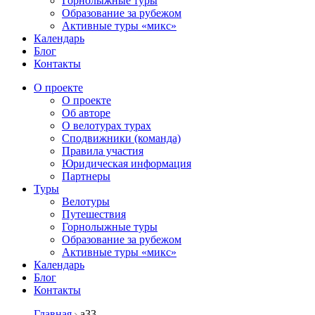
Горнолыжные туры
Образование за рубежом
Активные туры «микс»
Календарь
Блог
Контакты
О проекте
О проекте
Об авторе
О велотурах турах
Сподвижники (команда)
Правила участия
Юридическая информация
Партнеры
Туры
Велотуры
Путешествия
Горнолыжные туры
Образование за рубежом
Активные туры «микс»
Календарь
Блог
Контакты
Главная
а33