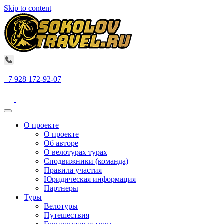
Skip to content
+7 928 172-92-07
О проекте
О проекте
Об авторе
О велотурах турах
Сподвижники (команда)
Правила участия
Юридическая информация
Партнеры
Туры
Велотуры
Путешествия