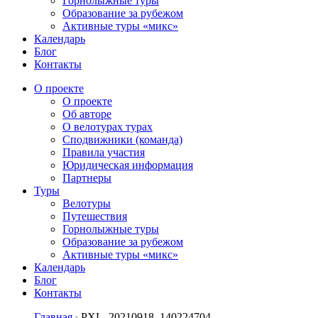
Горнолыжные туры
Образование за рубежом
Активные туры «микс»
Календарь
Блог
Контакты
О проекте
О проекте
Об авторе
О велотурах турах
Сподвижники (команда)
Правила участия
Юридическая информация
Партнеры
Туры
Велотуры
Путешествия
Горнолыжные туры
Образование за рубежом
Активные туры «микс»
Календарь
Блог
Контакты
Главная
PXL_20210918_140224704