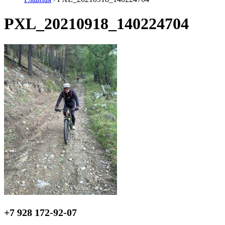
PXL_20210918_140224704
+7 928 172-92-07