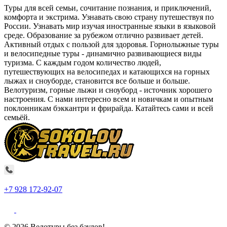
Туры для всей семьи, сочитание познания, и приключений,
комфорта и экстрима. Узнавать свою страну путешествуя по
России. Узнавать мир изучая иностранные языки в языковой
среде. Образование за рубежом отлично развивает детей.
Активный отдых с пользой для здоровья. Горнолыжные туры
и велосипедные туры - динамично развивающиеся виды
туризма. С каждым годом количество людей,
путешествующих на велосипедах и катающихся на горных
лыжах и сноуборде, становится все больше и больше.
Велотуризм, горные лыжи и сноуборд - источник хорошего
настроения. С нами интересно всем и новичкам и опытным
поклонникам бэккантри и фрирайда. Катайтесь сами и всей
семьёй.
+7 928 172-92-07
© 2026 Велотуры без баулов!