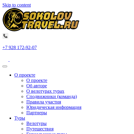
Skip to content
+7 928 172-92-07
О проекте
О проекте
Об авторе
О велотурах турах
Сподвижники (команда)
Правила участия
Юридическая информация
Партнеры
Туры
Велотуры
Путешествия