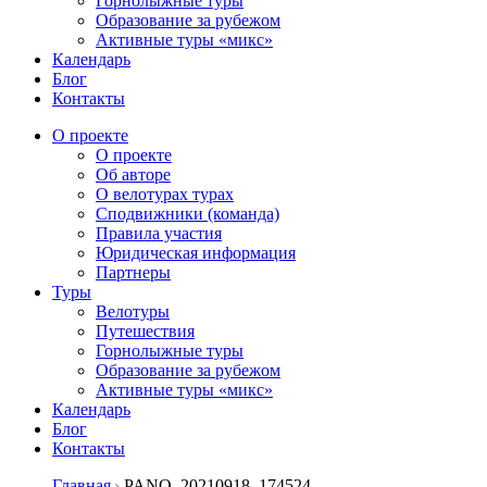
Горнолыжные туры
Образование за рубежом
Активные туры «микс»
Календарь
Блог
Контакты
О проекте
О проекте
Об авторе
О велотурах турах
Сподвижники (команда)
Правила участия
Юридическая информация
Партнеры
Туры
Велотуры
Путешествия
Горнолыжные туры
Образование за рубежом
Активные туры «микс»
Календарь
Блог
Контакты
Главная
PANO_20210918_174524