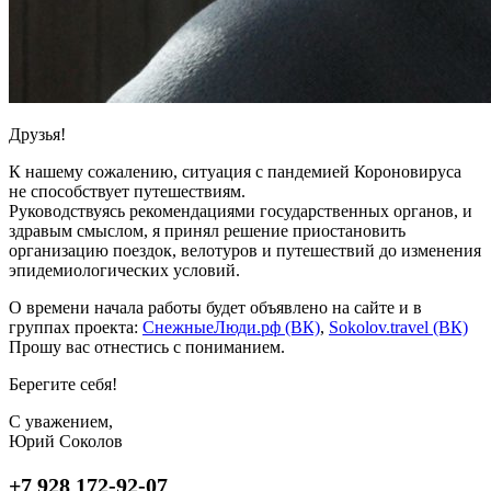
Друзья!
К нашему сожалению, ситуация с пандемией Короновируса
не способствует путешествиям.
Руководствуясь рекомендациями государственных органов, и
здравым смыслом, я принял решение приостановить
организацию поездок, велотуров и путешествий до изменения
эпидемиологических условий.
О времени начала работы будет объявлено на сайте и в
группах проекта:
СнежныеЛюди.рф (ВК)
,
Sokolov.travel (ВК)
Прошу вас отнестись с пониманием.
Берегите себя!
С уважением,
Юрий Соколов
+7 928 172-92-07