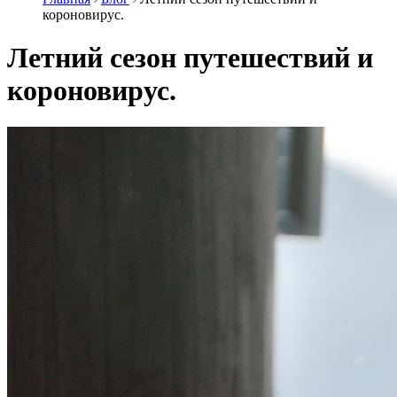
короновирус.
Летний сезон путешествий и
короновирус.