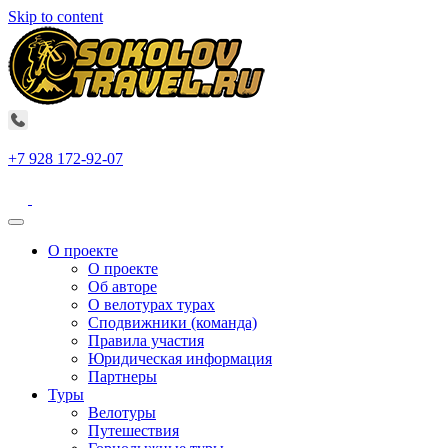
Skip to content
+7 928 172-92-07
О проекте
О проекте
Об авторе
О велотурах турах
Сподвижники (команда)
Правила участия
Юридическая информация
Партнеры
Туры
Велотуры
Путешествия