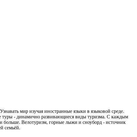
 Узнавать мир изучая иностранные языки в языковой среде.
ые туры - динамично развивающиеся виды туризма. С каждым
и больше. Велотуризм, горные лыжи и сноуборд - источник
й семьёй.