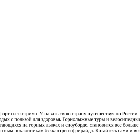
форта и экстрима. Узнавать свою страну путешествуя по России.
отдых с пользой для здоровья. Горнолыжные туры и велосипедн
тающихся на горных лыжах и сноуборде, становится все больше 
ытным поклонникам бэккантри и фрирайда. Катайтесь сами и все