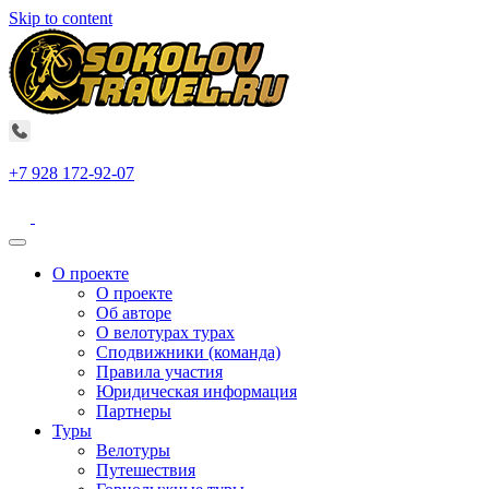
Skip to content
+7 928 172-92-07
О проекте
О проекте
Об авторе
О велотурах турах
Сподвижники (команда)
Правила участия
Юридическая информация
Партнеры
Туры
Велотуры
Путешествия