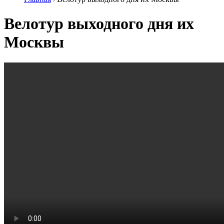
Велотур выходного дня их
Москвы