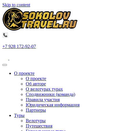
Skip to content
+7 928 172-92-07
О проекте
О проекте
Об авторе
О велотурах турах
Сподвижники (команда)
Правила участия
Юридическая информация
Партнеры
Туры
Велотуры
Путешествия