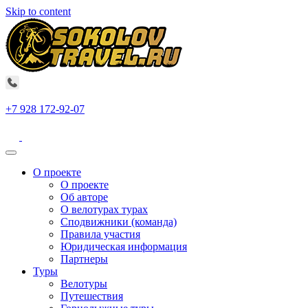
Skip to content
+7 928 172-92-07
О проекте
О проекте
Об авторе
О велотурах турах
Сподвижники (команда)
Правила участия
Юридическая информация
Партнеры
Туры
Велотуры
Путешествия