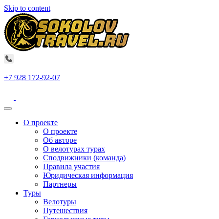
Skip to content
+7 928 172-92-07
О проекте
О проекте
Об авторе
О велотурах турах
Сподвижники (команда)
Правила участия
Юридическая информация
Партнеры
Туры
Велотуры
Путешествия