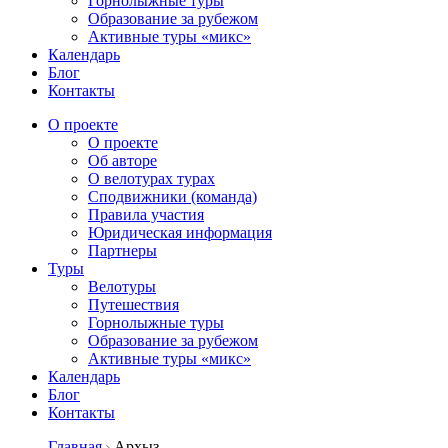
Горнолыжные туры
Образование за рубежом
Активные туры «микс»
Календарь
Блог
Контакты
О проекте
О проекте
Об авторе
О велотурах турах
Сподвижники (команда)
Правила участия
Юридическая информация
Партнеры
Туры
Велотуры
Путешествия
Горнолыжные туры
Образование за рубежом
Активные туры «микс»
Календарь
Блог
Контакты
Главная
Архыз