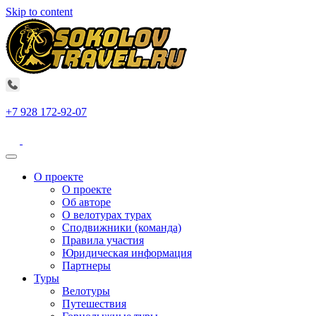
Skip to content
+7 928 172-92-07
О проекте
О проекте
Об авторе
О велотурах турах
Сподвижники (команда)
Правила участия
Юридическая информация
Партнеры
Туры
Велотуры
Путешествия