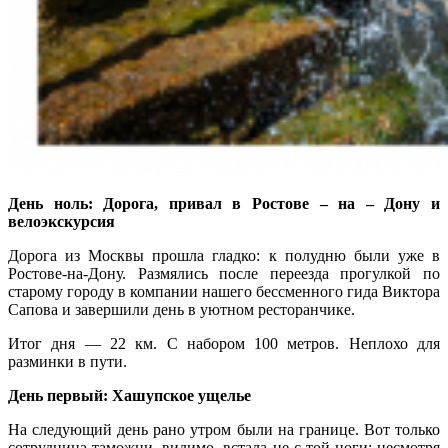
День ноль: Дорога, привал в Ростове – на – Дону и
велоэкскурсия
Дорога из Москвы прошла гладко: к полудню были уже в
Ростове-на-Дону. Размялись после переезда прогулкой по
старому городу в компании нашего бессменного гида Виктора
Сапова и завершили день в уютном ресторанчике.
Итог дня — 22 км. С набором 100 метров. Неплохо для
разминки в пути.
День первый: Хашупское ущелье
На следующий день рано утром были на границе. Вот только
сотрудница таможни, видимо, встала не с той ноги: несмотря