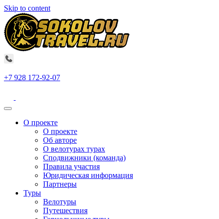
Skip to content
+7 928 172-92-07
О проекте
О проекте
Об авторе
О велотурах турах
Сподвижники (команда)
Правила участия
Юридическая информация
Партнеры
Туры
Велотуры
Путешествия