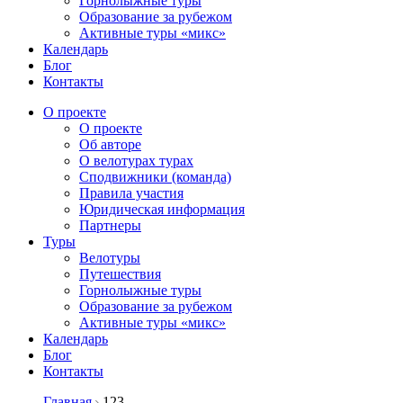
Горнолыжные туры
Образование за рубежом
Активные туры «микс»
Календарь
Блог
Контакты
О проекте
О проекте
Об авторе
О велотурах турах
Сподвижники (команда)
Правила участия
Юридическая информация
Партнеры
Туры
Велотуры
Путешествия
Горнолыжные туры
Образование за рубежом
Активные туры «микс»
Календарь
Блог
Контакты
Главная
123